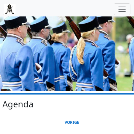
Skip to main content
Agenda
VORIGE