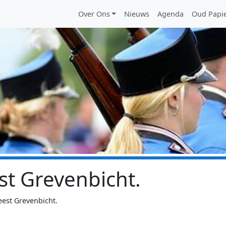
Main menu
Over Ons
Nieuws
Agenda
Oud Papi
st Grevenbicht.
eest Grevenbicht.