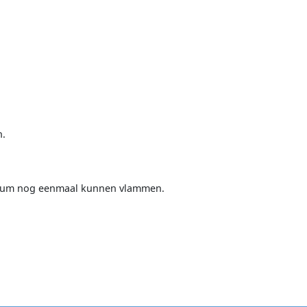
n.
oltum nog eenmaal kunnen vlammen.