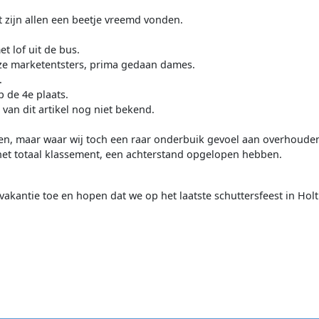
 zijn allen een beetje vreemd vonden.
t lof uit de bus.
nze marketentsters, prima gedaan dames.
.
 de 4e plaats.
 van dit artikel nog niet bekend.
en, maar waar wij toch een raar onderbuik gevoel aan overhoude
 het totaal klassement, een achterstand opgelopen hebben.
akantie toe en hopen dat we op het laatste schuttersfeest in H