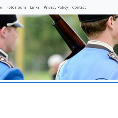
er
Fotoalbum
Links
Privacy Policy
Contact