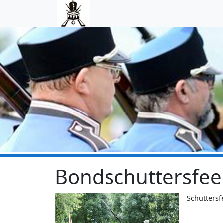
Skip to main content
Bondschuttersfee
Schuttersf