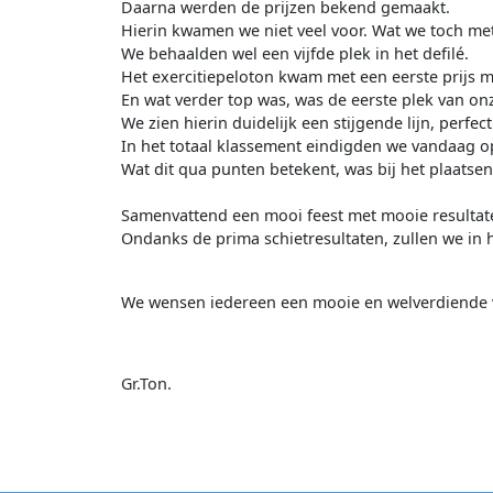
Daarna werden de prijzen bekend gemaakt.
Hierin kwamen we niet veel voor. Wat we toch met
We behaalden wel een vijfde plek in het defilé.
Het exercitiepeloton kwam met een eerste prijs me
En wat verder top was, was de eerste plek van o
We zien hierin duidelijk een stijgende lijn, perfect
In het totaal klassement eindigden we vandaag op
Wat dit qua punten betekent, was bij het plaatsen
Samenvattend een mooi feest met mooie resultat
Ondanks de prima schietresultaten, zullen we in
We wensen iedereen een mooie en welverdiende v
Gr.Ton.