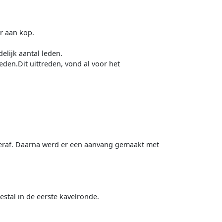
r aan kop.
elijk aantal leden.
den.Dit uittreden, vond al voor het
teraf. Daarna werd er een aanvang gemaakt met
estal in de eerste kavelronde.