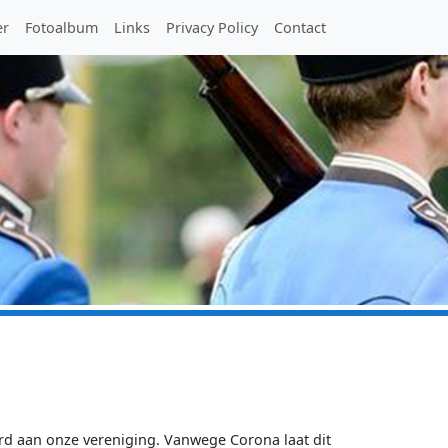
er
Fotoalbum
Links
Privacy Policy
Contact
rd aan onze vereniging. Vanwege Corona laat dit