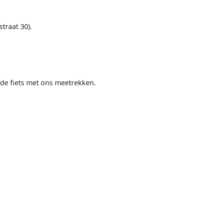
traat 30).
rde fiets met ons meetrekken.