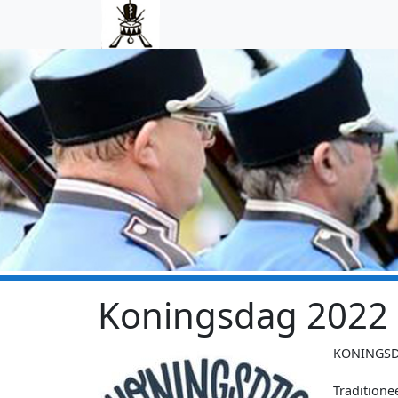
Skip to main content
Koningsdag 2022
KONINGS
Traditione