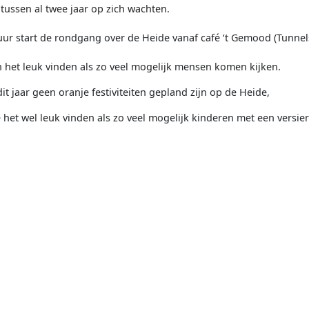
ussen al twee jaar op zich wachten.
ur start de rondgang over de Heide vanaf café ‘t Gemood (Tunnels
 het leuk vinden als zo veel mogelijk mensen komen kijken.
it jaar geen oranje festiviteiten gepland zijn op de Heide,
het wel leuk vinden als zo veel mogelijk kinderen met een versie