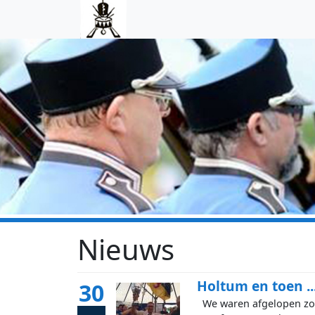
Skip to main content
Nieuws
Holtum en toen ...
30
We waren afgelopen zond