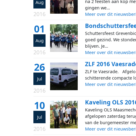
na 2 feesten aan kop me
Aug
gingen we…
2016
Meer over dit nieuwsber
Bondschuttersfee
01
Schuttersfeest Grevenbi
goed gezind. We stonden
Aug
blijven. Je…
2016
Meer over dit nieuwsber
ZLF 2016 Vaesrade
26
ZLF te Vaesrade. Afgelo
schitterende compacte lo
Jul
Meer over dit nieuwsber
2016
Kaveling OLS 201
10
Kaveling OLS Maasmeche
afgelopen zaterdag ter
Jul
van de burgemeester m
2016
Meer over dit nieuwsber