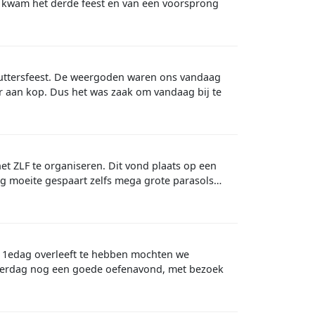
n kwam het derde feest en van een voorsprong
huttersfeest. De weergoden waren ons vandaag
r aan kop. Dus het was zaak om vandaag bij te
t ZLF te organiseren. Dit vond plaats op een
nog moeite gespaart zelfs mega grote parasols…
 1edag overleeft te hebben mochten we
nderdag nog een goede oefenavond, met bezoek