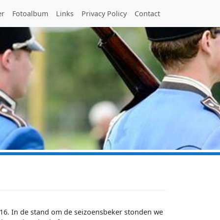
er
Fotoalbum
Links
Privacy Policy
Contact
016. In de stand om de seizoensbeker stonden we